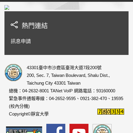
跳
到
主
要
熱門連結
內
容
訊息申請
區
43301臺中市沙鹿區臺灣大道7段200號
200, Sec. 7, Taiwan Boulevard, Shalu Dist.,
Taichung City 43301 Taiwan
總機：04-2632-8001 TANet VoIP 網路電話：93160000
緊急事件通報專線：04-2652-9595、0921-382-470、19595
(校內分機)
Copyright©靜宜大學